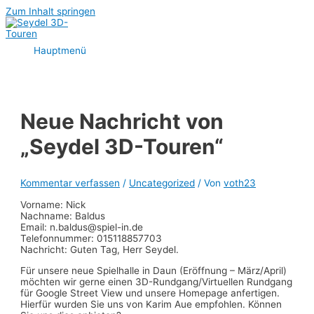
Zum Inhalt springen
Hauptmenü
Neue Nachricht von
„Seydel 3D-Touren“
Kommentar verfassen
/
Uncategorized
/ Von
voth23
Vorname: Nick
Nachname: Baldus
Email: n.baldus@spiel-in.de
Telefonnummer: 015118857703
Nachricht: Guten Tag, Herr Seydel.
Für unsere neue Spielhalle in Daun (Eröffnung – März/April)
möchten wir gerne einen 3D-Rundgang/Virtuellen Rundgang
für Google Street View und unsere Homepage anfertigen.
Hierfür wurden Sie uns von Karim Aue empfohlen. Können