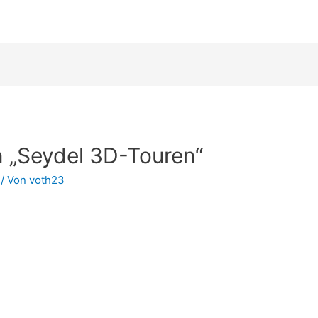
 „Seydel 3D-Touren“
/ Von
voth23