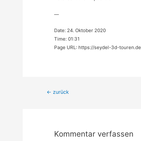
—
Date: 24. Oktober 2020
Time: 01:31
Page URL: https://seydel-3d-touren.de
Beitragsnavigation
←
zurück
Kommentar verfassen